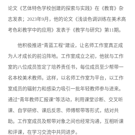
论文《艺体特色学校创建的探索与实践》在《教育》杂
志发表；
2023
年
9
月，他的论文《浅谈色调训练在美术高
考色彩教学中的应用》发表于《教学与研究》第
11
期。
他积极推进“青蓝工程”建设，让名师工作室真正成
为人才成长的前沿阵地。工作室成立之初，他就与工作
室的八位成员签定了培养责任书，每位成员至少帮带一
名本校美术教师。这样，以名师工作室为平台，以工作
室成员的辐射力和感染力吸引一批年轻教师参与进来。
通过“青年教师汇报课”等活动，利用课堂诊断、交叉听
课、自学研修、课后反思、师傅帮带等形式，结对共
助。工作室成员及帮带对象之间也经常沟通，互相听课
和评课，在学习交流中共同进步。