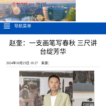
导航菜单
赵奎：一支画笔写春秋 三尺讲
台绽芳华
2024年10月23日 10:27
来源：