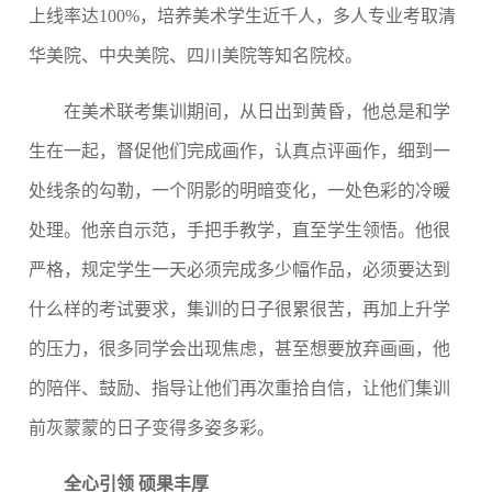
上线率达
100%
，培养美术学生近千人，多人专业考取清
华美院、中央美院、四川美院等知名院校。
在美术联考集训期间，从日出到黄昏，他总是和学
生在一起，督促他们完成画作，认真点评画作，细到一
处线条的勾勒，一个阴影的明暗变化，一处色彩的冷暖
处理。他亲自示范，手把手教学，直至学生领悟。他很
严格，规定学生一天必须完成多少幅作品，必须要达到
什么样的考试要求，集训的日子很累很苦，再加上升学
的压力，很多同学会出现焦虑，甚至想要放弃画画，他
的陪伴、鼓励、指导让他们再次重拾自信，让他们集训
前灰蒙蒙的日子变得多姿多彩。
全心引领 硕果丰厚