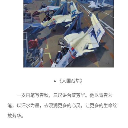
▲《大国战隼》
一支画笔写春秋，三尺讲台绽芳华。他以青春为
笔，以汗水为墨，去浸润更多的心灵，让更多的生命绽
放芳华。