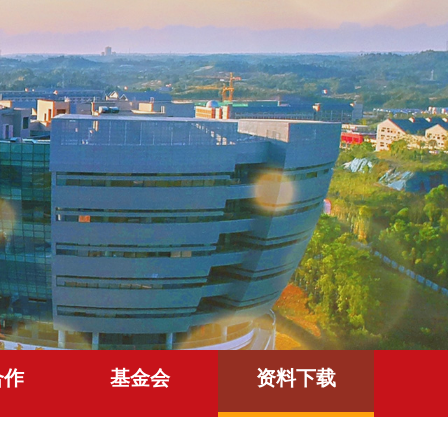
合作
基金会
资料下载