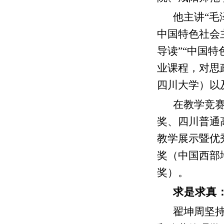
他主讲“毛
中国特色社会
导读”“中国
业课程，对思
四川大学）以
在教学竞
奖、四川普通
教学展示暨优
奖（中国西部
奖）。
求是求真
翟坤周坚