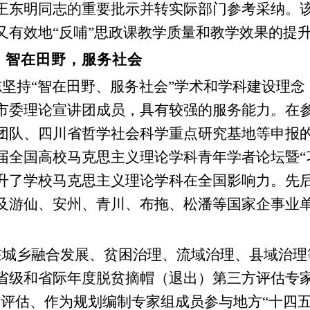
王东明同志的重要批示并转实际部门参考采纳。该
又有效地“反哺”思政课教学质量和教学效果的提
：智在田野，服务社会
志坚持“智在田野、服务社会”学术和学科建设理
市委理论宣讲团成员，具有较强的服务能力。在
团队、四川省哲学社会科学重点研究基地等申报
届全国高校马克思主义理论学科青年学者论坛暨“
升了学校马克思主义理论学科在全国影响力。先
及游仙、安州、青川、布拖、松潘等国家企事业
。
在城乡融合发展、贫困治理、流域治理、县域治理
省级和省际年度脱贫摘帽（退出）第三方评估专家
核评估、作为规划编制专家组成员参与地方“十四五