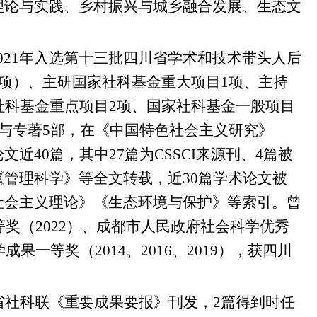
理论与实践、乡村振兴与城乡融合发展、生态文
。
021年入选第十三批四川省学术和技术带头人后
1项）、主研国家社科基金重大项目1项、主持
社科基金重点项目2项、国家社科基金一般项目
参与专著5部，在《中国特色社会主义研究》
40篇，其中27篇为CSSCI来源刊、4篇被
管理科学》等全文转载，近30篇学术论文被
社会主义理论》《生态环境与保护》等索引。曾
等奖（2022）、成都市人民政府社会科学优秀
一等奖（2014、2016、2019），获四川
省社科联《重要成果要报》刊发，2篇得到时任