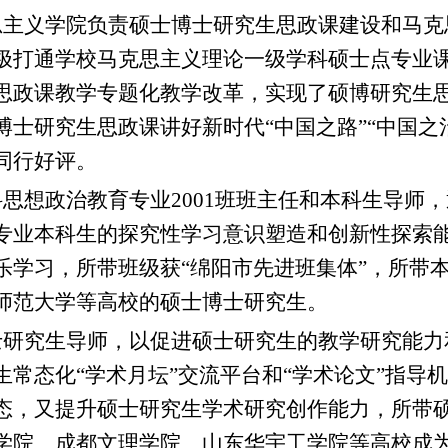
思主义学院负责硕士博士研究生思政课建设和马克
极打通学校马克思主义理论一级学科硕士点专业
思政课教学专题化教学改革，实现了硕博研究生
博士研究生思政课讲好新时代“中国之路”“中国之
同行好评。
思想政治教育专业2001班班主任和本科生导师
专业本科生的探究性学习意识塑造和创新性探索
乐学习，所带班级获“绵阳市先进班集体”，所带
师范大学等高校的硕士博士研究生。
士研究生导师，以促进硕士研究生的教学研究能力
生常态化“学术月坛”交流平台和“学术论文”指导
态，又提升硕士研究生学术研究创作能力，所带
学院、成都文理学院、山东华宇工学院等高校成