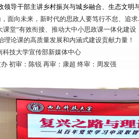
政领导干部主讲乡村振兴与城乡融合、生态文明
为，面向未来，新时代的思政人要笃行不怠、追求
会大课堂”有效衔接、推动大中小思政课一体化建
治理论课的高质量发展和内涵式建设贡献力量！
南科技大学宣传部新媒体中心
办 初审：陈锐 再审：康超 终审：周发强