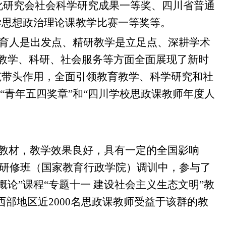
化研究会社会科学研究成果一等奖、四川省普通
学思想政治理论课教学比赛一等奖等。
铸魂育人是出发点、精研教学是立足点、深耕学术
教学、科研、社会服务等方面全面展现了新时
范带头作用，全面引领教育教学、科学研究和社
“青年五四奖章”和“四川学校思政课教师年度人
教材，教学效果良好，具有一定的全国影响
师研修班（国家教育行政学院）调训中，参与了
论”课程“专题十一 建设社会主义生态文明”教
西部地区近2000名思政课教师受益于该群的教