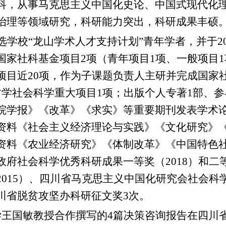
科，从事马克思主义中国化史论、中国式现代化
治理等领域研究，科研能力突出，科研成果丰硕
选学校“龙山学术人才支持计划”青年学者，并于2
国家社科基金项目2项（青年项目1项、一般项目
项目近20项，作为子课题负责人主研并完成国家
哲学社会科学重大项目1项；出版个人专著1部、
院学报》《改革》《求实》等重要期刊发表学术论文近
资料《社会主义经济理论与实践》《文化研究》《
资料《农业经济研究》《体制改革》《中国特色
政府社会科学优秀科研成果一等奖（2018）和二
015）、四川省马克思主义中国化研究会社会科学成果
川省脱贫攻坚办科研征文奖3次。
学王国敏教授合作撰写的4篇决策咨询报告在四川