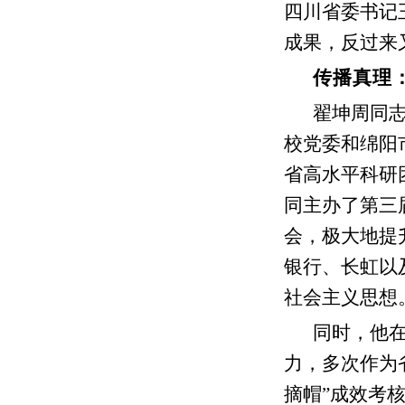
四川省委书记
成果，反过来
传播真理
翟坤周同
校党委和绵阳
省高水平科研
同主办了第三
会，极大地提
银行、长虹以
社会主义思想
同时，他
力，多次作为
摘帽”成效考