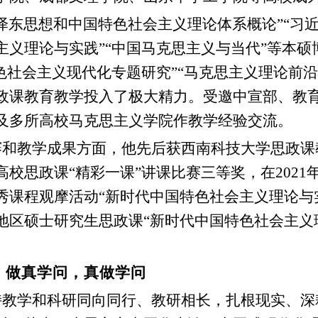
泽东思想和中国特色社会主义理论体系概论”“习
主义理论与实践”“中国马克思主义与当代”等本硕
特色社会主义现代化专题研究”“马克思主义理论前
政课教育教学投入了极大精力。受邀中宣部、教
及多所高校马克思主义学院作教学经验交流。
赛和教学成果方面，他先后获西南科技大学思政课
高校思政课“精彩一课”讲课比赛三等奖，在202
秀课程观摩活动“新时代中国特色社会主义理论与
地区硕士研究生思政课“新时代中国特色社会主义
：做真学问，真做学问
持教学和科研同向同行、教研相长，扎根现实、深