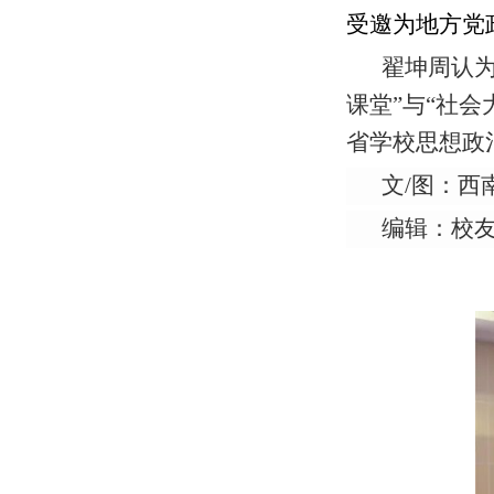
受邀为地方党
翟坤周认
课堂”与“社
省学校思想政
文/图：西
编辑：校友