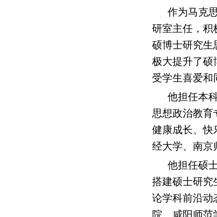
作为马克
研室主任，积
硕博士研究生
极大提升了硕
受学生喜爱和
他担任本科
思想政治教育
健康成长、快
经大学、南京
他担任硕
搭建硕士研究
论学科前沿动
院、咸阳师范