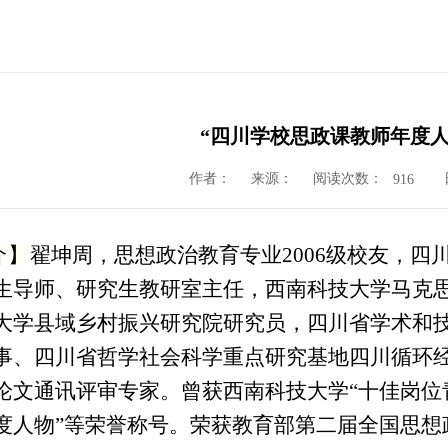
“四川学校思政课教师年度人
作者：
来源：
阅读次数：
916
介】
翟坤周，思想政治教育专业2006级校友，
生导师、研究生教研室主任，西南科技大学马克
大学县域乡村振兴研究院研究员，四川省学术和
事、四川省哲学社会科学重点研究基地四川循环
论文通讯评审专家。曾获西南科技大学“十佳岗位青年
度人物”等荣誉称号。荣获教育部第二届全国思想