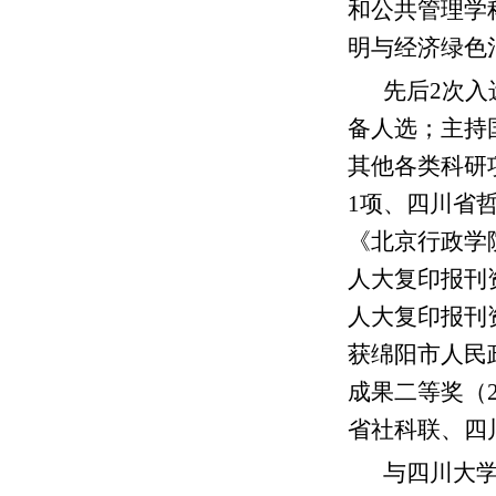
和公共管理学
明与经济绿色
先后2次入
备人选；主持
其他各类科研
1项、四川省
《北京行政学
人大复印报刊
人大复印报刊
获绵阳市人民
成果二等奖（2
省社科联、四
与四川大