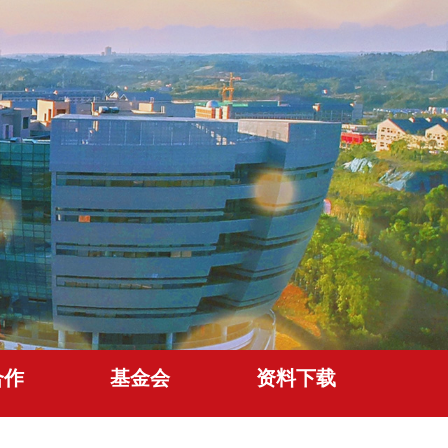
合作
基金会
资料下载