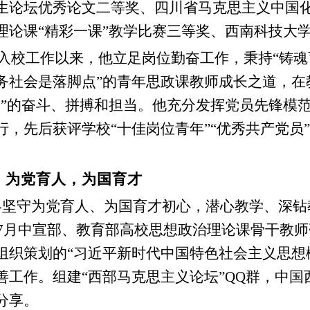
生论坛优秀论文二等奖、四川省马克思主义中国
理论课“精彩一课”教学比赛三等奖、西南科技大
7月入校工作以来，他立足岗位勤奋工作，秉持“
务社会是落脚点”的青年思政课教师成长之道，在
人”的奋斗、拼搏和担当。他充分发挥党员先锋模
行，先后获评学校“十佳岗位青年”“优秀共产党员”
：为党育人，为国育才
终坚守为党育人、为国育才初心，潜心教学、深钻
2年7月中宣部、教育部高校思想政治理论课骨干教
组织策划的“习近平新时代中国特色社会主义思想概
善工作。组建“西部马克思主义论坛”QQ群，中国
分享。