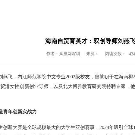
海南自贸育英才：双创导师刘燕
作者：凤凰网深圳
来源：
阅读次数：
43
刘燕飞，内江师范学院中文专业2002级校友，曾就职于在海南
自贸港女性创新创业导师，以及北大博雅教育研究院特聘专家，他
造青年创新实战力
创新大赛是全球规模最大的大学生双创赛事，2024年吸引全球15