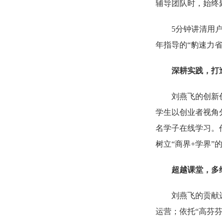
辅导团队时，始终
5分钟讲清用
年指导的“豹速力
深耕实践，打
刘燕飞的创新
学生以创业者视角
名学子在线学习。
树立“商界+学界”
超越课堂，多
刘燕飞的贡献
运营；依托“高芬