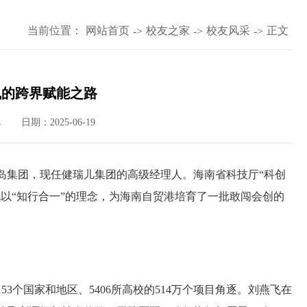
当前位置：
网站首页
校友之家
校友风采
正文
->
->
->
飞的跨界赋能之路
日期：2025-06-19
4
椰岛集团，现任健瑞儿集团的高级经理人。海南省科技厅“科创
以“知行合一”的理念，为海南自贸港培育了一批敢闯会创的
3个国家和地区、5406所高校的514万个项目角逐。刘燕飞在