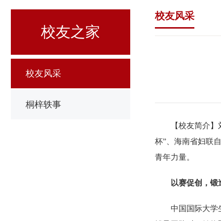
校友风采
校友之家
校友风采
桐梓轶事
【校友简介】
杯”、海南省妇联
青年力量。
以赛促创，锻
中国国际大学生