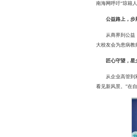
南海网呼吁“琼籍
公益路上，步
从商界到公益
大校友会为患病教师
匠心守望，星
从企业高管到
看见新风景。”在