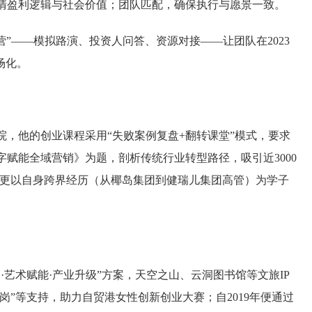
清盈利逻辑与社会价值；团队匹配，确保执行与愿景一致。
”——模拟路演、投资人问答、资源对接——让团队在2023
场化。
，他的创业课程采用“失败案例复盘+翻转课堂”模式，要求
赋能全域营销》为题，剖析传统行业转型路径，吸引近3000
，更以自身跨界经历（从椰岛集团到健瑞儿集团高管）为学子
艺术赋能·产业升级”方案，天空之山、云洞图书馆等文旅IP
岗”等支持，助力自贸港女性创新创业大赛；自2019年便通过