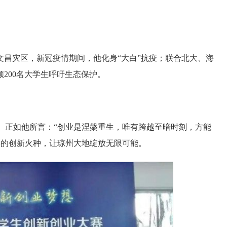
入文昌灾区，新冠疫情期间，他化身“大白”抗疫；联合北大、海
领200名大学生呼吁生态保护。
。正如他所言：“创业是涅槃重生，唯有跨越至暗时刻，方能
年的创新火种，让琼州大地绽放无限可能。